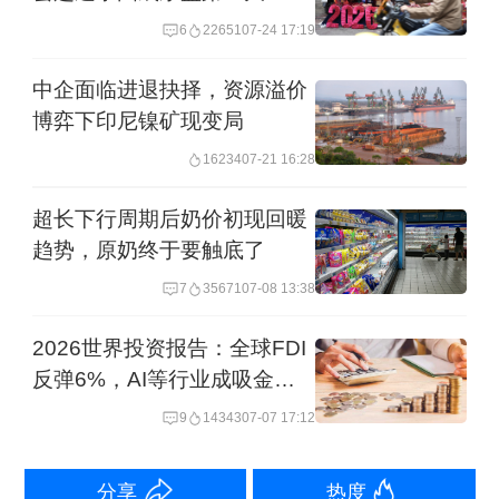
体吗？
扇、落地扇4月对美出口金额分别同比增
6
22651
07-24 17:19
长99.6%和17.7%，电饭煲、电烤箱、电
中企面临进退抉择，资源溢价
吹风、电熨斗、微波炉4月对美出口金额
博弈下印尼镍矿现变局
分别同比增长45.9%、26.1%、49.4%、
16234
07-21 16:28
81.9%和4.8%。
超长下行周期后奶价初现回暖
趋势，原奶终于要触底了
黎明阳表示，2026年2月20日美国关税
7
35671
07-08 13:38
新政落地，取消此前对中国加征的20%
对等关税，同步新增10%全球临时关
2026世界投资报告：全球FDI
反弹6%，AI等行业成吸金主
税。政策调整前，中国电风扇出口美国
力
9
14343
07-07 17:12
的综合税率为24.7%（4.7%基础关税
+20%对等关税）；新政落地后，中国电
分享
热度