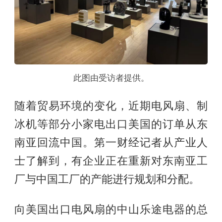
此图由受访者提供。
随着贸易环境的变化，近期电风扇、制
冰机等部分小家电出口美国的订单从东
南亚回流中国。第一财经记者从产业人
士了解到，有企业正在重新对东南亚工
厂与中国工厂的产能进行规划和分配。
向美国出口电风扇的中山乐途电器的总