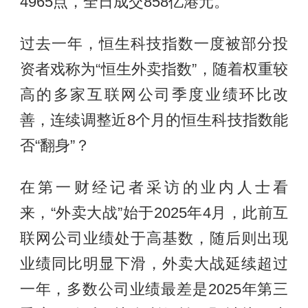
4965点，全日成交858亿港元。
过去一年，恒生科技指数一度被部分投
资者戏称为“恒生外卖指数”，随着权重较
高的多家互联网公司季度业绩环比改
善，连续调整近8个月的恒生科技指数能
否“翻身”？
在第一财经记者采访的业内人士看
来，“外卖大战”始于2025年4月，此前互
联网公司业绩处于高基数，随后则出现
业绩同比明显下滑，外卖大战延续超过
一年，多数公司业绩最差是2025年第三