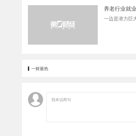
养老行业就业
一边是潜力巨
一财最热