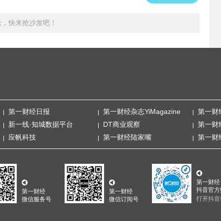
论，快来抢沙发吧！
第一财经日报
第一财经杂志YiMagazine
第一财
新一线·知城数据平台
DT商业观察
第一财
应帆科技
第一财经陆家嘴
第一财
第一财经
抖音官方
第一财经
第一财经
打开抖音
微信服务号
微信订阅号