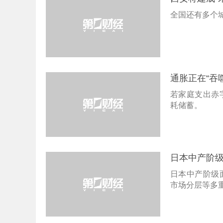
全国还有多个城
通胀正在“吞
若家庭支出赤
耗储蓄。
日本中产阶
日本中产阶级
市场分层等多