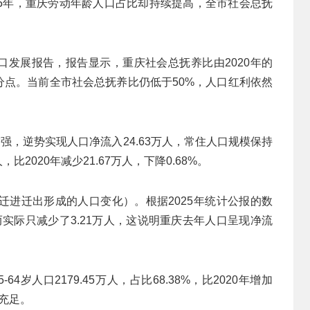
5年，重庆劳动年龄人口占比却持续提高，全市社会总抚
人口发展报告，报告显示，重庆社会总抚养比由2020年的
97个百分点。当前全市社会总抚养比仍低于50%，人口红利依然
强，逆势实现人口净流入24.63万人，常住人口规模保持
，比2020年减少21.67万人，下降0.68%。
迁进迁出形成的人口变化）。根据2025年统计公报的数
，而实际只减少了3.21万人，这说明重庆去年人口呈现净流
4岁人口2179.45万人，占比68.38%，比2020年增加
给充足。