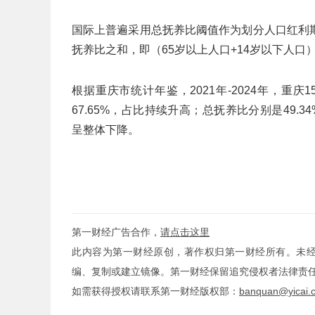
国际上普遍采用‌总抚养比阈值‌作为划分人口红
抚养比之和，即（65岁以上人口+14岁以下人口）/15
根据重庆市统计年鉴，2021年-2024年，重庆15岁
67.65%，占比持续升高；总抚养比分别是49.34%、4
呈整体下降。
第一财经广告合作，
请点击这里
此内容为第一财经原创，著作权归第一财经所有。未
编、复制或建立镜像。第一财经保留追究侵权者法律责
如需获得授权请联系第一财经版权部：
banquan@yicai.