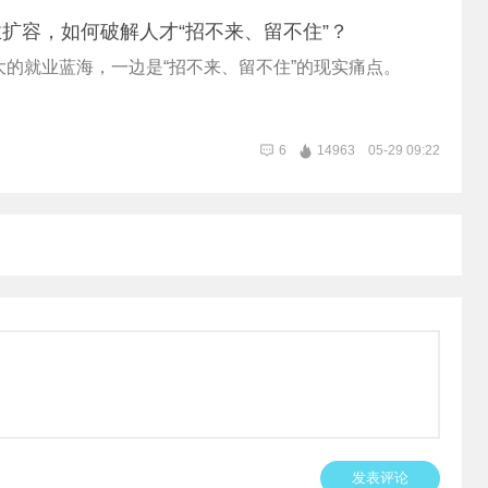
扩容，如何破解人才“招不来、留不住”？
大的就业蓝海，一边是“招不来、留不住”的现实痛点。
6
14963
05-29 09:22
发表评论