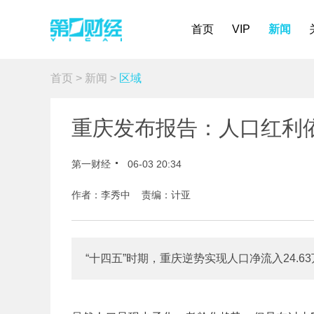
首页
VIP
新闻
首页
>
新闻
>
区域
重庆发布报告：人口红利
第一财经
06-03 20:34
作者：李秀中 责编：计亚
“十四五”时期，重庆逆势实现人口净流入24.6