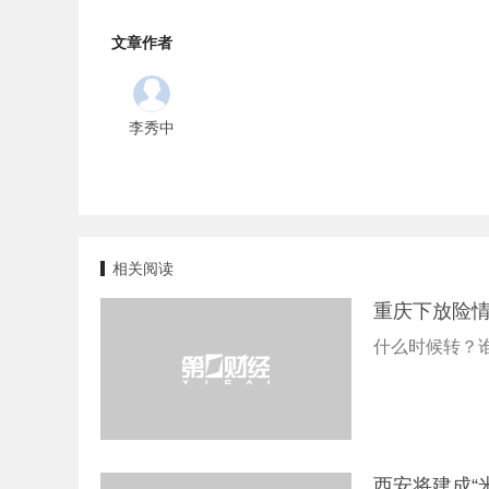
文章作者
李秀中
相关阅读
重庆下放险
什么时候转？
西安将建成“