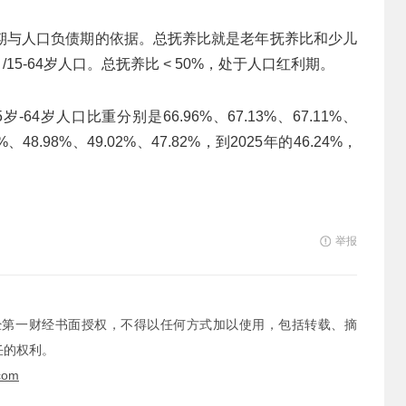
利期与人口负债期的依据。总抚养比就是老年抚养比和少儿
-64岁人口。‌总抚养比 < 50%‌，处于‌人口红利期。
-64岁人口比重分别是66.96%、67.13%、67.11%、
8.98%、49.02%、47.82%，到2025年的46.24%，
举报
经第一财经书面授权，不得以任何方式加以使用，包括转载、摘
任的权利。
com