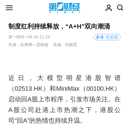
制度红利持续释放，“A+H”双向潮涌
第一财经
•
06-04 21:29
听新闻
作者：杜卿卿 ▪ 梁晓璇 责编：刘晓雷
近日，大模型明星港股智谱
（02513.HK）和MiniMax（00100.HK）
启动回A股上市程序，引发市场关注。在
A股公司赴港上市热潮之下，港股公
司“回A”的热情也持续升温。