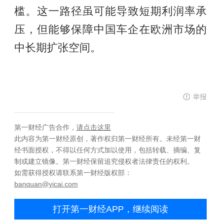
槛。这一路径虽可能导致短期利润率承
压，但能够保障中国车企在欧洲市场的
中长期扩张空间。
举报
第一财经广告合作，
请点击这里
此内容为第一财经原创，著作权归第一财经所有。未经第一财
经书面授权，不得以任何方式加以使用，包括转载、摘编、复
制或建立镜像。第一财经保留追究侵权者法律责任的权利。
如需获得授权请联系第一财经版权部：
banquan@yicai.com
打开第一财经APP，继续阅读