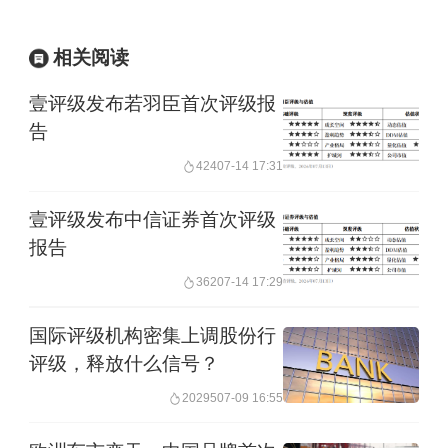
相关阅读
壹评级发布若羽臣首次评级报
告
424
07-14 17:31
壹评级发布中信证券首次评级
报告
362
07-14 17:29
国际评级机构密集上调股份行
评级，释放什么信号？
20295
07-09 16:55