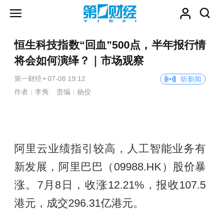
恒生科技指数“回血”500点，半年报行情
将会如何演绎？｜市场观察
第一财经
•
07-08 19:12
听新闻
作者：李隽 责编：杨佼
阿里云业绩指引较高，人工智能业务有
新发展，阿里巴巴（09988.HK）股价暴
涨。7月8日，收涨12.21%，报收107.5
港元，成交296.31亿港元。