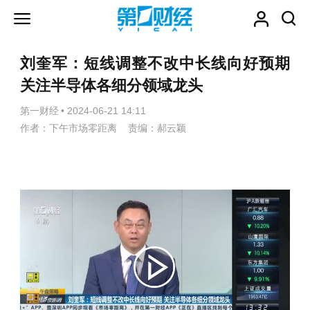
刘奎军：短线调整不改中长线向好预期
关注半导体各细分领域龙头
第一财经
•
2024-06-21 14:11
作者：下午市场零距离 责编：郝云颖