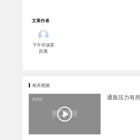
文章作者
下午市场零
距离
相关视频
通胀压力有所
01'41''