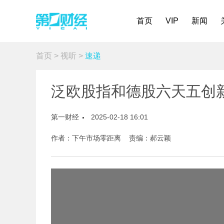
首页
VIP
新闻
首页
>
视听
>
速递
泛欧股指和德股六天五创新
第一财经
2025-02-18 16:01
作者：下午市场零距离 责编：郝云颖