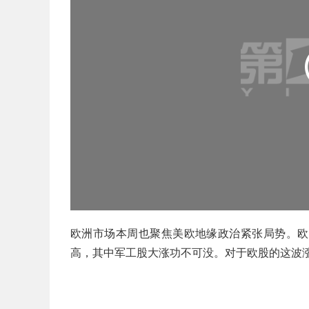
欧洲市场本周也聚焦美欧地缘政治紧张局势。欧
高，其中军工股大涨功不可没。对于欧股的这波涨