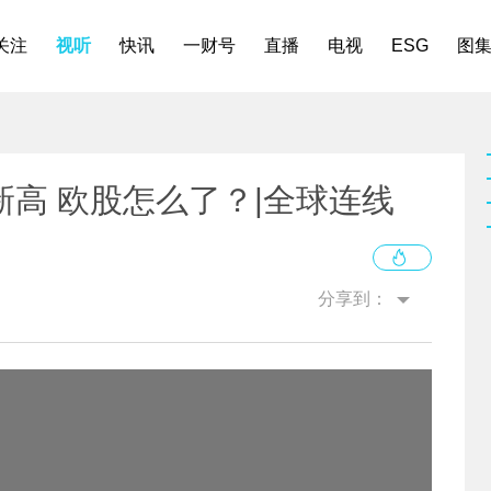
关注
视听
快讯
一财号
直播
电视
ESG
图
高 欧股怎么了？|全球连线
分享到：