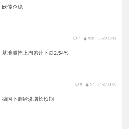
 欧债企稳
7
920
05-20 10:11
 基准股指上周累计下跌2.54%
9
57
04-27 11:00
 德国下调经济增长预期