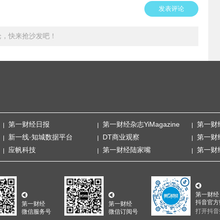
发表评论
论，快来抢沙发吧！
第一财经日报
第一财经杂志YiMagazine
第一财
新一线·知城数据平台
DT商业观察
第一财
应帆科技
第一财经陆家嘴
第一财
第一财经
抖音官方
第一财经
第一财经
打开抖音
微信服务号
微信订阅号