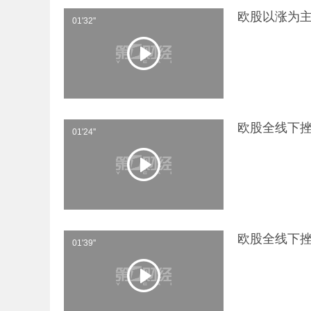
欧股以涨为主
01'32''
欧股全线下挫
01'24''
欧股全线下挫
01'39''