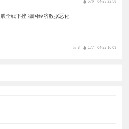
576
04-23 22:58
股全线下挫 德国经济数据恶化
8
177
04-22 10:03