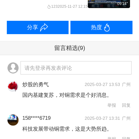
09'14''
123
2025-11-27 12:15
分享
热度
留言精选
(9)
请先登录再发表评论
炒股的勇气
2025-03-27 13:53
广州
国内基建复苏，对铜需求是个好消息。
举报
回复
158****6719
2025-03-27 13:31
广州
科技发展带动铜需求，这是大势所趋。
举报
回复