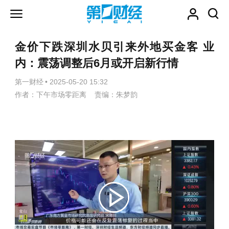
金价下跌深圳水贝引来外地买金客 业
内：震荡调整后6月或开启新行情
第一财经
•
2025-05-20 15:32
作者：下午市场零距离 责编：朱梦韵