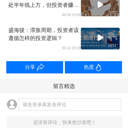
处半年线上方，但投资者赚钱
效应显著降温（左剑明）
11'05''
05-28 15:05
盛海骏：滞胀周期，投资者该
遵循怎样的投资逻辑？
10'51''
03-11 15:39
分享
热度
留言精选
请先登录再发表评论
还没有评论，快来抢沙发吧！