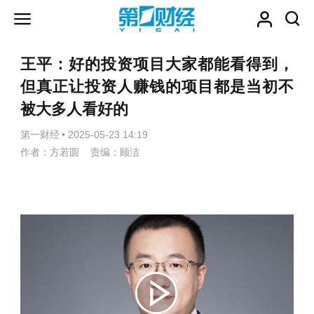
王平：好的投资项目大家都能看得到，
但真正让投资人赚钱的项目都是当初不
被大多人看好的
第一财经
•
2025-05-23 14:19
作者：方若圆 责编：顾洁