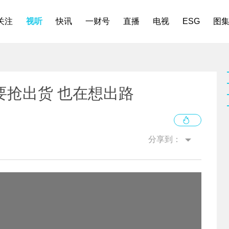
关注
视听
快讯
一财号
直播
电视
ESG
图
要抢出货 也在想出路
分享到：