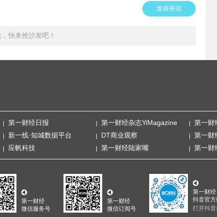
发表评论
论，快来抢沙发吧！
第一财经日报
第一财经杂志YiMagazine
第一财
新一线·知城数据平台
DT商业观察
第一财
应帆科技
第一财经陆家嘴
第一财
第一财经
抖音官方
第一财经
第一财经
打开抖音
微信服务号
微信订阅号