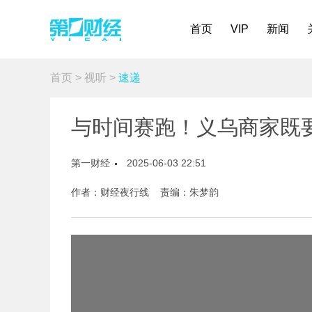
首页
VIP
新闻
首页
>
视听
>
速递
与时间赛跑！义乌商家既
第一财经
2025-06-03 22:51
作者：财经夜行线 责编：朱梦韵