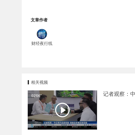
文章作者
财经夜行线
相关视频
记者观察：中
02'06''