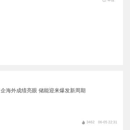
举报
企海外成绩亮眼 储能迎来爆发新周期
3462
06-05 22:31