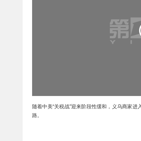
随着中美“关税战”迎来阶段性缓和，义乌商家
路。