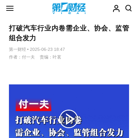
打破汽车行业内卷需企业、协会、监管
组合发力
第一财经
•
2025-06-23 18:47
作者：付一夫 责编：叶茗