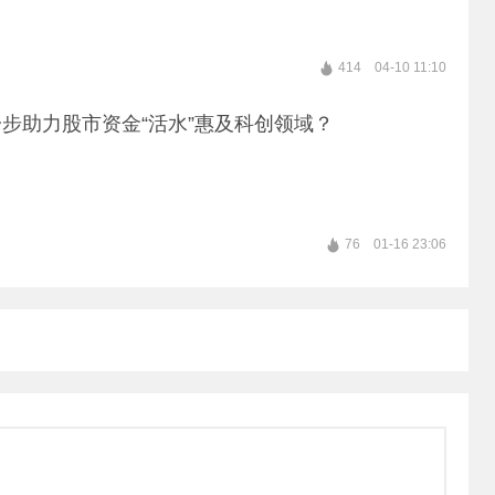
414
04-10 11:10
步助力股市资金“活水”惠及科创领域？
76
01-16 23:06