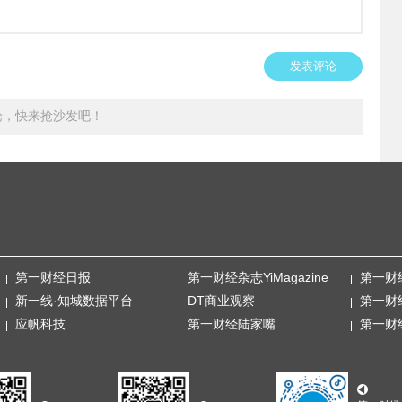
发表评论
论，快来抢沙发吧！
第一财经日报
第一财经杂志YiMagazine
第一财
新一线·知城数据平台
DT商业观察
第一财
应帆科技
第一财经陆家嘴
第一财