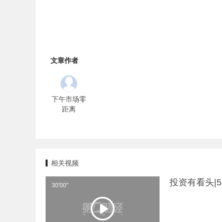
文章作者
下午市场零
距离
相关视频
投资有看头|
30'00''