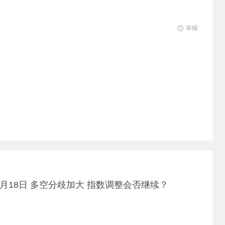
举报
5月18日 多空分歧加大 指数调整会否继续？