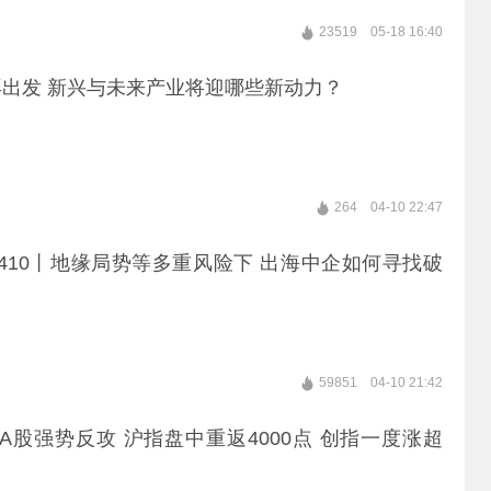
23519
05-18 16:40
出发 新兴与未来产业将迎哪些新动力？
264
04-10 22:47
410丨地缘局势等多重风险下 出海中企如何寻找破
59851
04-10 21:42
 A股强势反攻 沪指盘中重返4000点 创指一度涨超