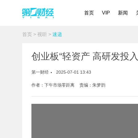
首页
VIP
新闻
首页
>
视听
>
速递
创业板“轻资产 高研发投
第一财经
2025-07-01 13:43
作者：下午市场零距离 责编：朱梦韵