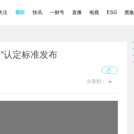
关注
视听
快讯
一财号
直播
电视
ESG
图
入”认定标准发布
分享到：