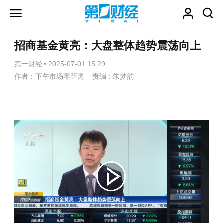
招商基金黄亮：大盘整体趋势震荡向上
第一财经
•
2025-07-01 15:29
作者：下午市场零距离 责编：朱梦韵