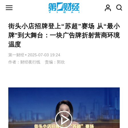
街头小店招牌登上“苏超”赛场 从“最小
牌”到大舞台：一块广告牌折射营商环境
温度
第一财经
•
2025-07-03 19:24
作者：财经夜行线 责编：郭欣