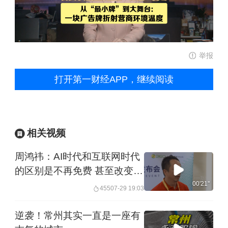
举报
打开第一财经APP，继续阅读
相关视频
周鸿祎：AI时代和互联网时代
的区别是不再免费 甚至改变现
有的广告模式
00'21''
455
07-29 19:03
逆袭！常州其实一直是一座有