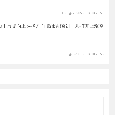
6
232056
04-13 20:59
10丨市场向上选择方向 后市能否进一步打开上涨空
329613
04-10 20:58