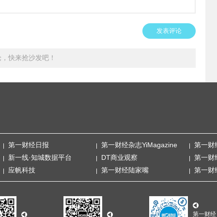
发表评论
论，快来抢沙发吧！
第一财经日报
第一财经杂志YiMagazine
第一财
新一线·知城数据平台
DT商业观察
第一财
应帆科技
第一财经陆家嘴
第一财
第一财经