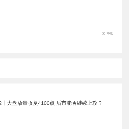
举报
22丨大盘放量收复4100点 后市能否继续上攻？