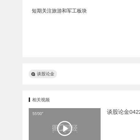
短期关注旅游和军工板块
谈股论金
相关视频
谈股论金04
55'00''