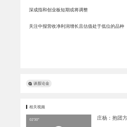
深成指和创业板短期或将调整
关注中报营收净利润增长且估值处于低位的品种
谈股论金
相关视频
庄杨：抱团
02'30''