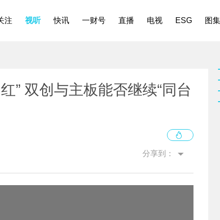
关注
视听
快讯
一财号
直播
电视
ESG
图
门红” 双创与主板能否继续“同台
分享到：