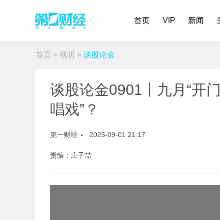
首页
VIP
新闻
首页
>
视听
>
谈股论金
谈股论金0901丨九月“开
唱戏”？
第一财经
2025-09-01 21:17
责编：庄子喆