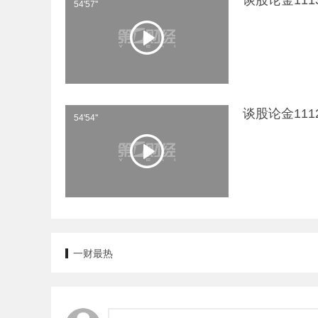
谈股论金11
54'57''
谈股论金11
54'54''
一财最热