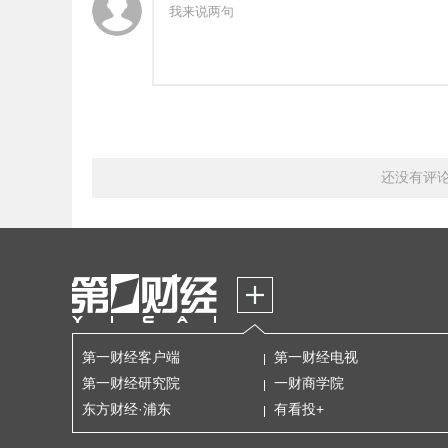
还没有评
第一财经客户端
第一财经电视
第一财经研究院
一财商学院
东方财经·浦东
有看投+