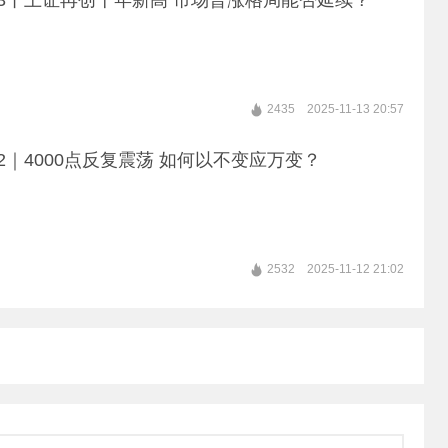
13丨上证再创十年新高 市场普涨格局能否延续？
2435
2025-11-13 20:57
12｜4000点反复震荡 如何以不变应万变？
2532
2025-11-12 21:02