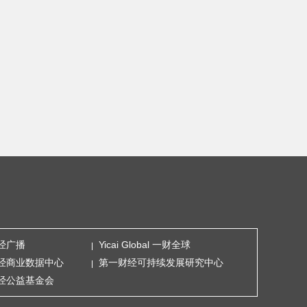
经广播
Yicai Global 一财全球
经商业数据中心
第一财经可持续发展研究中心
经公益基金会