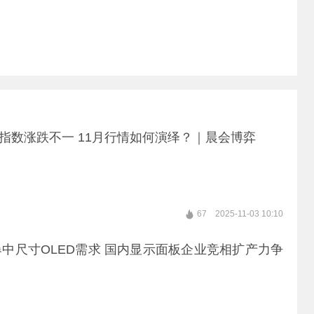
大指数涨跌不一 11月行情如何演绎？｜晨会博弈
67
2025-11-03 10:10
中尺寸OLED需求 国内显示面板企业竞相扩产力争