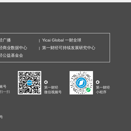
经广播
Yicai Global 一财全球
经商业数据中心
第一财经可持续发展研究中心
经公益基金会
账号
第一财经
第一财经
扫一扫
微信视频号
小程序
5号