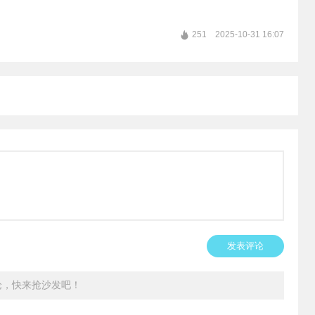
251
2025-10-31 16:07
发表评论
论，快来抢沙发吧！