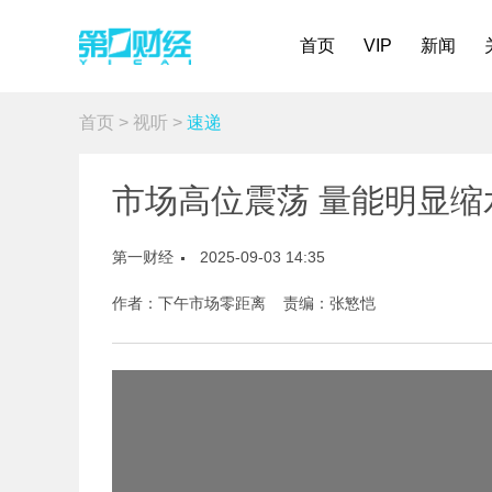
首页
VIP
新闻
首页
>
视听
>
速递
市场高位震荡 量能明显缩
第一财经
2025-09-03 14:35
作者：下午市场零距离 责编：张慜恺