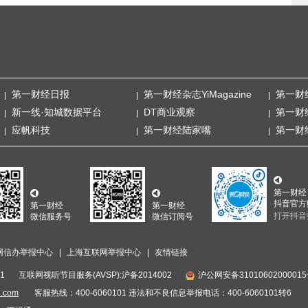
第一财经日报
第一财经杂志YiMagazine
第一财
新一线·知城数据平台
DT商业观察
第一财
应帆科技
第一财经陆家嘴
第一财
第一财经
抖音官方
第一财经
第一财经
打开抖音
微信服务号
微信订阅号
网信办举报中心
上海互联网举报中心
友情链接
1
互联网视听节目服务(AVSP):沪备2014002
沪公网安备3101060200001
i.com
客服热线：400-6060101 违法和不良信息举报电话：400-6060101转6