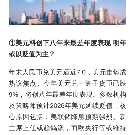
①美元料创下八年来最差年度表现 明年
或以贬值为主？
年末人民币兑美元逼近7.0，美元走势成
热议焦点。今年美元兑一篮子货币已跌
9%，将创八年最差年度表现。多数机构
及策略师预计2026年美元延续贬值，核
心原因包括：美联储降息预期强烈、新
主席上任或趋鸽派，而欧央行等或维持