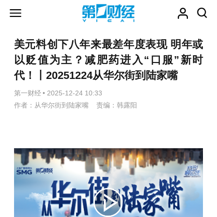
美元料创下八年来最差年度表现 明年或
以贬值为主？减肥药进入“口服”新时
代！丨20251224从华尔街到陆家嘴
第一财经
•
2025-12-24 10:33
作者：从华尔街到陆家嘴 责编：韩露阳