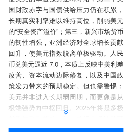
国财政赤字与国债供给压力仍在积累，
长期真实利率难以维持高位，削弱美元
的“安全资产溢价”；第三，新兴市场货币
的韧性增强，亚洲经济对全球增长贡献
回升，使美元指数脱离单极驱动。人民
币兑美元逼近 7.0，本质上反映中美利差
改善、资本流动边际修复，以及中国政
策发力带来的预期稳定。但也需警惕：
美元并非进入长期弱周期，而更像是从
极端强势向中枢回归。2025年将是多极
货币体系重塑的一年，外汇市场波动可
能超过预期。