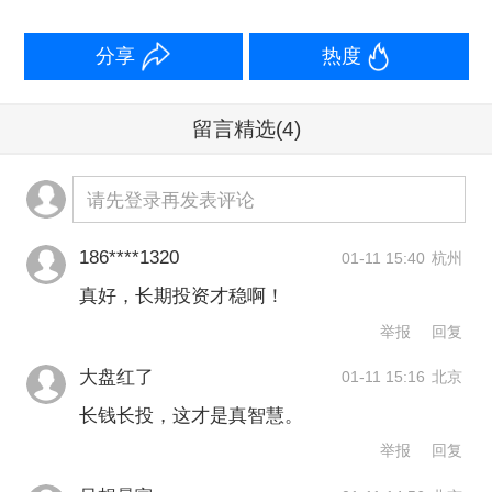
分享
热度
留言精选
(4)
请先登录再发表评论
186****1320
01-11 15:40
杭州
真好，长期投资才稳啊！
举报
回复
大盘红了
01-11 15:16
北京
长钱长投，这才是真智慧。
举报
回复