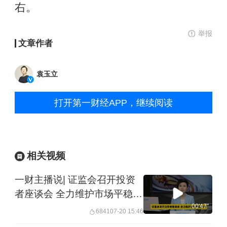
右。
举报
文章作者
袁玉立
打开第一财经APP，继续阅读
相关视频
一财主播说| 证监会召开投资
者座谈会 全力维护市场平稳运
行
00'47''
6841
07-20 15:46