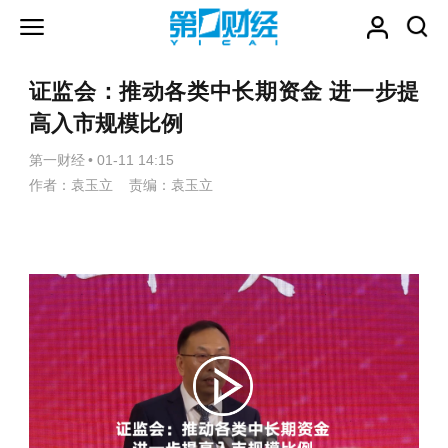
证监会：推动各类中长期资金 进一步提
高入市规模比例
第一财经
•
01-11 14:15
作者：袁玉立 责编：袁玉立