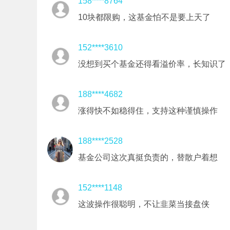
158****8764
10块都限购，这基金怕不是要上天了
152****3610
没想到买个基金还得看溢价率，长知识了
188****4682
涨得快不如稳得住，支持这种谨慎操作
188****2528
基金公司这次真挺负责的，替散户着想
152****1148
这波操作很聪明，不让韭菜当接盘侠