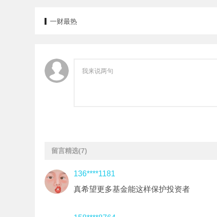
一财最热
留言精选
(7)
136****1181
真希望更多基金能这样保护投资者