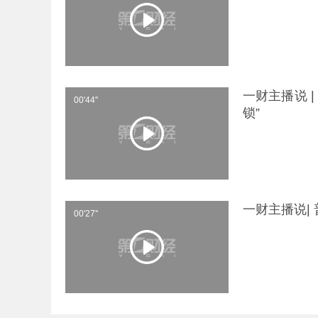
一财主播说 
00'44''
锁”
一财主播说|
00'27''