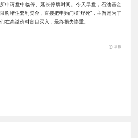
所申请盘中临停、延长停牌时间。今天早盘，石油基金
量”限购堵住套利资金，直接把申购门槛“焊死”，主旨是为了
”们在高溢价时盲目买入，最终损失惨重。
举报