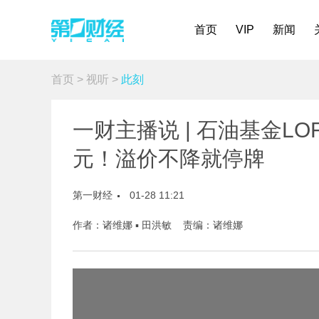
首页
VIP
新闻
首页
>
视听
>
此刻
一财主播说 | 石油基金LO
元！溢价不降就停牌
第一财经
01-28 11:21
作者：诸维娜 ▪ 田洪敏 责编：诸维娜