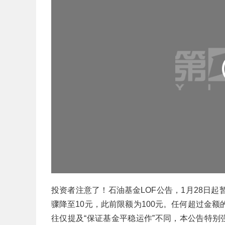
投资者注意了！石油基金LOF公告，1月28日
骤降至10元，此前限额为100元。任何超过金
往仅提及“保证基金平稳运作”不同，本公告特别