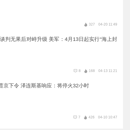
327
04-20 11:49
| 谈判无果后对峙升级 美军：4月13日起实行“海上封
8
168
04-13 11:21
 普京下令 泽连斯基响应：将停火32小时
7
426
04-10 10:47