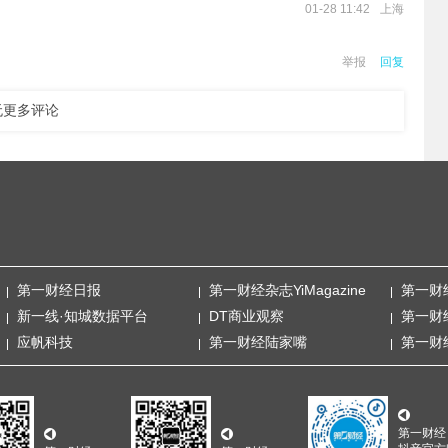
上海
01-28 11:42
举报
回复
无更多评论
第一财经日报
第一财经杂志YiMagazine
第一财
新一线·知城数据平台
DT商业观察
第一财
应帆科技
第一财经陆家嘴
第一财
第一财经