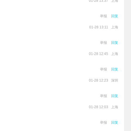
上海
01-28 13:37
举报
回复
上海
01-28 13:11
举报
回复
上海
01-28 12:45
举报
回复
深圳
01-28 12:23
举报
回复
上海
01-28 12:03
举报
回复