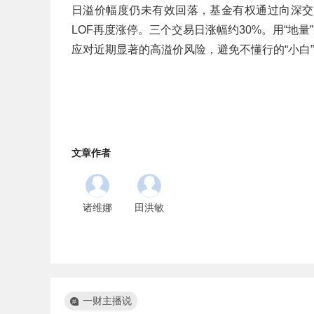
日溢价幅度仍未有效回落，基金有权通过向深交
LOF再度涨停。三个交易日涨幅约30%。用“地
应对近期显著的高溢价风险，避免不懂行的“小白
文章作者
诸维娜
田洪敏
一财主播说