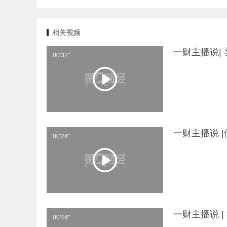
相关视频
一财主播说|
00'32''
一财主播说 
00'24''
一财主播说 
00'44''