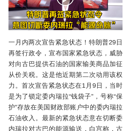
一月内两次宣告紧急状态！特朗普29日
再签行政令，宣布国家紧急状态，威胁
对向古巴提供石油的国家输美商品加征
从价关税。这是他近期第二次动用该权
力。首次宣告紧急状态在1月9日，当时
是为了锁定委内瑞拉“钱袋子”，号称“保
护”存放在美国财政部账户中的委内瑞拉
石油收入。最新的紧急状态意在切断委
内瑞拉对古巴的能源输送，白宫称，古