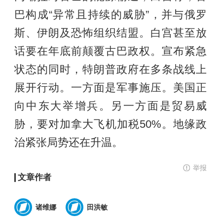
巴构成“异常且持续的威胁”，并与俄罗
斯、伊朗及恐怖组织结盟。白宫甚至放
话要在年底前颠覆古巴政权。宣布紧急
状态的同时，特朗普政府在多条战线上
展开行动。一方面是军事施压。美国正
向中东大举增兵。另一方面是贸易威
胁，要对加拿大飞机加税50%。地缘政
治紧张局势还在升温。
举报
文章作者
诸维娜
田洪敏