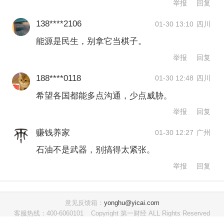
举报
回复
138****2106
01-30 13:10
四川
能源是民生，别拿它当棋子。
举报
回复
188****0118
01-30 12:48
四川
希望各国都能多点沟通，少点威胁。
举报
回复
赚钱养家
01-30 12:27
广州
石油不是武器，别搞得太紧张。
举报
回复
意见反馈箱：
yonghu@yicai.com
客服热线：400-6060101
Copyright 第一财经 ALL Rights Reserved