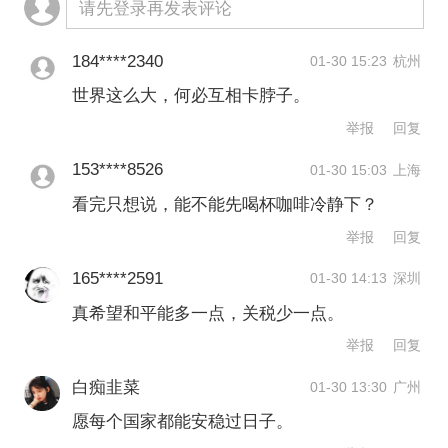
请先登录再发表评论
184****2340
01-30 15:23
杭州
世界这么大，何必互相卡脖子。
举报
回复
153****8526
01-30 15:03
上海
看完只想说，能不能先喝杯咖啡冷静下？
举报
回复
165****2591
01-30 14:13
深圳
真希望和平能多一点，关税少一点。
举报
回复
白痴韭菜
01-30 13:30
广州
愿每个国家都能安稳过日子。