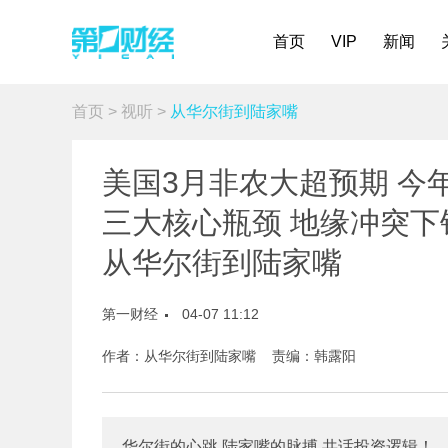
首页
VIP
新闻
首页
>
视听
>
从华尔街到陆家嘴
美国3月非农大超预期 今
三大核心瓶颈 地缘冲突下铝
从华尔街到陆家嘴
第一财经
04-07 11:12
作者：从华尔街到陆家嘴 责编：韩露阳
华尔街的心跳 陆家嘴的脉搏 共话投资逻辑！