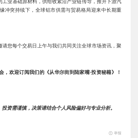
作为工业基础原材料，供给收紧沿产业链传导，推升下游汽
缘冲突持续下，全球铝市供需与贸易格局迎来中长期重
邀请您每个交易日上午与我们共同关注全球市场资讯，聚
会，欢迎订阅我们的《从华尔街到陆家嘴·投资秘籍》！
，投资需谨慎，决策请结合个人风险偏好与专业分析。
举报