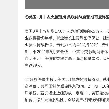
①美国3月非农大超预期 美联储降息预期再度降
美国3月非农新增17.8万人远超预期的6.5万人
业数据喜忧参半。就业增长主要靠医疗保健、建
业就业持续收缩。劳动力市场呈“低招低裁”，劳动
期，创2021年5月来最低。中东冲突影响尚
市，美元、美债收益率走高，降息预期降温。C
率达79%。
-洪毅投资周尚晨：美国3月非农数据超预期，就
高油价，共同压制美联储降息预期。2年期与1
币承压。薪资增速放缓形成一定缓冲，美联储短
油价共振加大通胀黏性，全球资产将围绕利率预