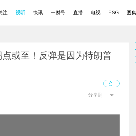
关注
视听
快讯
一财号
直播
电视
ESG
图
争拐点或至！反弹是因为特朗普
分享到：