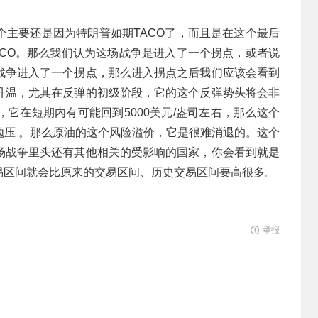
个主要还是因为特朗普如期TACO了，而且是在这个最后
ACO。那么我们认为这场战争是进入了一个拐点，或者说
战争进入了一个拐点，那么进入拐点之后我们应该会看到
升温，尤其在反弹的初级阶段，它的这个反弹势头将会非
它在短期内有可能回到5000美元/盎司左右，那么这个
抛压 。那么原油的这个风险溢价，它是很难消退的。这个
场战争里头还有其他相关的受影响的国家，你会看到就是
交易区间就会比原来的交易区间、历史交易区间要高很多。
举报