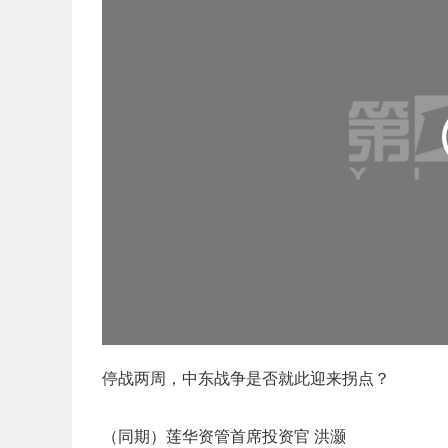
停战两周，中东战争是否就此迎来拐点？
（同期）莲华资管首席投资官 洪灏