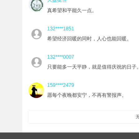
真希望和平能久一点。
132****1851
希望经济回暖的同时，人心也能回暖。
132****0007
只要能多一天平静，就是值得庆祝的日子
159****2479
愿每个夜晚都安宁，不再有警报声。