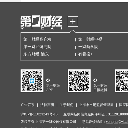
第一财经客户端
第一财经电视
第一财经研究院
一财商学院
东方财经·浦东
有看投+
第一财经
第一财经
APP
日报微博
广告联系
法律声明
关于我们
上海市市场监督管理局
国家
沪ICP备11023243号-16
互联网新闻信息服务许可证：3112018000
版权所有 上海第一财经传媒有限公司
意见反馈邮箱：
yonghu@yica