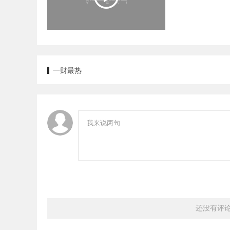
一财最热
还没有评