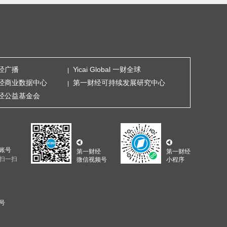
经广播
Yicai Global 一财全球
经商业数据中心
第一财经可持续发展研究中心
经公益基金会
账号
第一财经
第一财经
扫一扫
微信视频号
小程序
5号