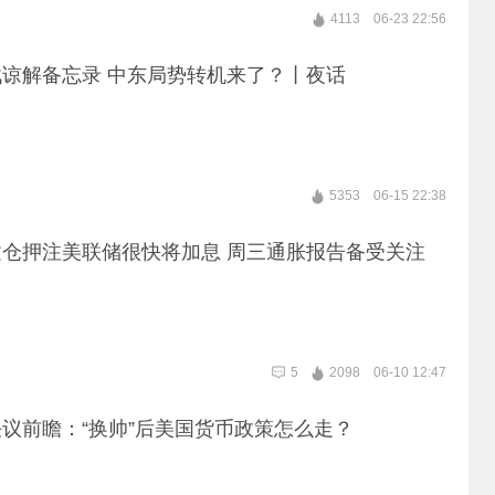
4113
06-23 22:56
谅解备忘录 中东局势转机来了？丨夜话
5353
06-15 22:38
仓押注美联储很快将加息 周三通胀报告备受关注
5
2098
06-10 12:47
议前瞻：“换帅”后美国货币政策怎么走？