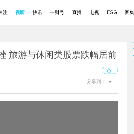
关注
视听
快讯
一财号
直播
电视
ESG
图
挫 旅游与休闲类股票跌幅居前
分享到：