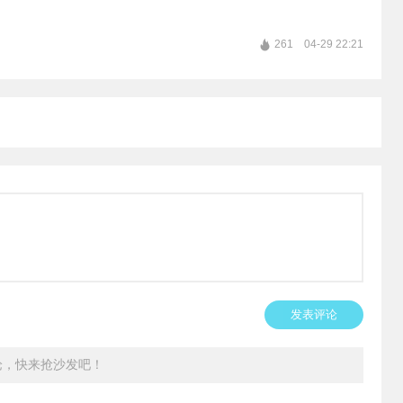
261
04-29 22:21
发表评论
论，快来抢沙发吧！