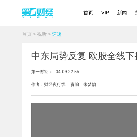
首页
VIP
新闻
首页
>
视听
>
速递
中东局势反复 欧股全线下
第一财经
04-09 22:55
作者：财经夜行线 责编：朱梦韵