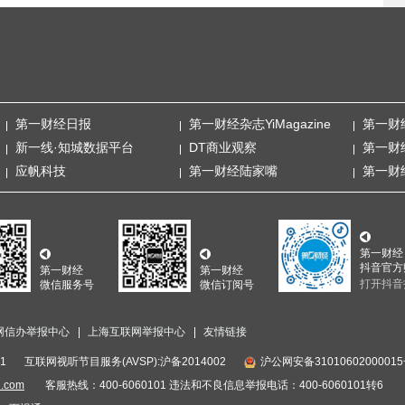
第一财经日报
第一财经杂志YiMagazine
第一财
新一线·知城数据平台
DT商业观察
第一财
应帆科技
第一财经陆家嘴
第一财
第一财经
抖音官方
第一财经
第一财经
打开抖音
微信服务号
微信订阅号
网信办举报中心
上海互联网举报中心
友情链接
1
互联网视听节目服务(AVSP):沪备2014002
沪公网安备3101060200001
i.com
客服热线：400-6060101 违法和不良信息举报电话：400-6060101转6