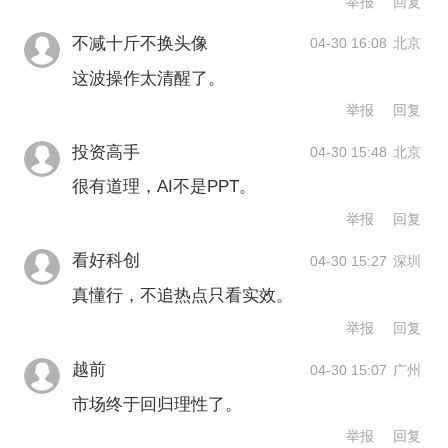
举报
回复
不减十斤不换头像
04-30 16:08
北京
这波操作太清醒了。
举报
回复
投资高手
04-30 15:48
北京
很有道理，AI不是PPT。
举报
回复
看好科创
04-30 15:27
深圳
真懂行，不追热点只看实效。
举报
回复
越前
04-30 15:07
广州
市场终于回归理性了。
举报
回复