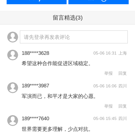
留言精选
(3)
请先登录再发表评论
188****3628
05-06 16:31
上海
希望这种合作能促进区域稳定。
举报
回复
189****3987
05-06 16:06
四川
军演而已，和平才是大家的心愿。
举报
回复
189****7640
05-06 15:45
四川
世界需要更多理解，少点对抗。