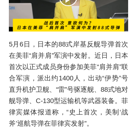
5月6日，日本的88式岸基反舰导弹首次
在美菲“肩并肩”军演中发射。近日，日本
首次以正式成员身份参加美菲“肩并肩”联
合军演，派出约1400人，出动“伊势”号
直升机护卫舰、“雷”号驱逐舰、88式地对
舰导弹、C-130型运输机等武器装备。菲
律宾媒体报道称，“史上首次，美制‘战
斧’巡航导弹在菲律宾发射”。