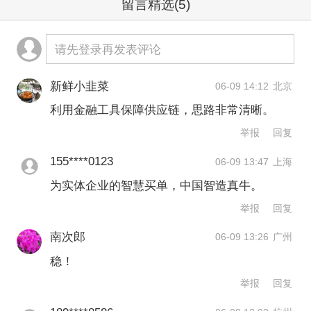
留言精选
(5)
请先登录再发表评论
新鲜小韭菜
06-09 14:12
北京
利用金融工具保障供应链，思路非常清晰。
举报
回复
155****0123
06-09 13:47
上海
为实体企业的智慧买单，中国智造真牛。
举报
回复
南次郎
06-09 13:26
广州
稳！
举报
回复