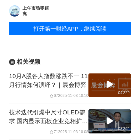
上午市场零距
离
打开第一财经APP，继续阅读
相关视频
10月A股各大指数涨跌不一 11
月行情如何演绎？｜晨会博弈
04'22''
67
2025-11-03 10:10
技术迭代引爆中尺寸OLED需
求 国内显示面板企业竞相扩产
力争上游
03'29''
71
2025-11-03 10:08