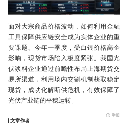
面对大宗商品价格波动，如何利用金融
工具保障供应链安全成为实体企业的重
要课题。今年一季度，受白银价格高企
影响，现货市场陷入极度紧张。我国光
伏浆料企业通过前瞻性布局上海期货交
易所渠道，利用场内交割机制获取稳定
现货，成功化解断供危机，有效保障了
光伏产业链的平稳运转。
举报
文章作者