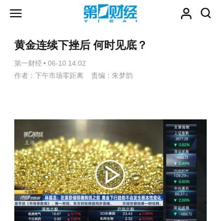
黄金连续下挫后 何时见底？
第一财经
•
06-10 14:02
作者：下午市场零距离 责编：朱梦韵