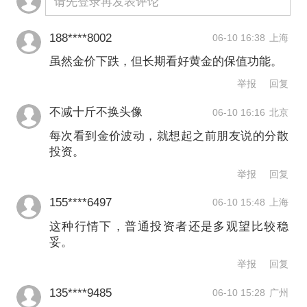
请先登录再发表评论
188****8002
06-10 16:38
上海
虽然金价下跌，但长期看好黄金的保值功能。
举报
回复
不减十斤不换头像
06-10 16:16
北京
每次看到金价波动，就想起之前朋友说的分散
投资。
举报
回复
155****6497
06-10 15:48
上海
这种行情下，普通投资者还是多观望比较稳
妥。
举报
回复
135****9485
06-10 15:28
广州