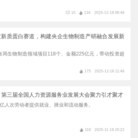
10
134
2025-12-19 08:48
定新质蛋白赛道，构建央企生物制造产研融合发展新
局生物制造领域项目118个、金额225亿元，带动投资超
175
2025-12-16 11:46
！第三届全国人力资源服务业发展大会聚力引才聚才
3亿人次劳动者提供就业、择业和流动服务。
118
2025-11-18 20:22