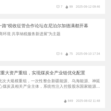
7
99
2025-09-12 09:46
一路”税收征管合作论坛在尼泊尔加德满都开幕
商环境 共享纳税服务新进展”为主题
6
75
2025-09-10 17:34
划重大资产重组，实现煤炭全产业链优化配置
此次大规模重组，一次性整合新疆能源、乌海能源、神延
核心煤炭及相关产业主体，系统性注入控股股东国家能源集
业链资产。
849
2025-08-02 11:48