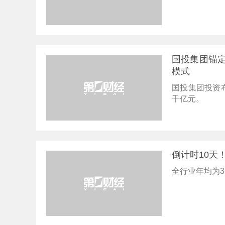
国投集团锚
模式
国投集团投资布
千亿元。
倒计时10天
全行业年均为