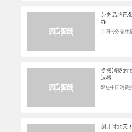
劳务品牌已带
办
全国劳务品牌超
提振消费的“
速器
聚焦中国消费提
倒计时10天