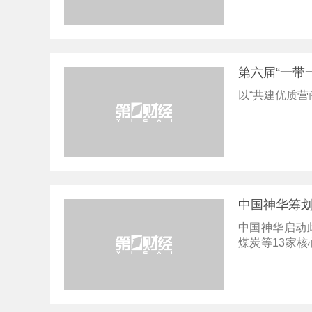
第六届“一带
以“共建优质营
中国神华筹
中国神华启动
煤炭等13家
团主要煤炭产