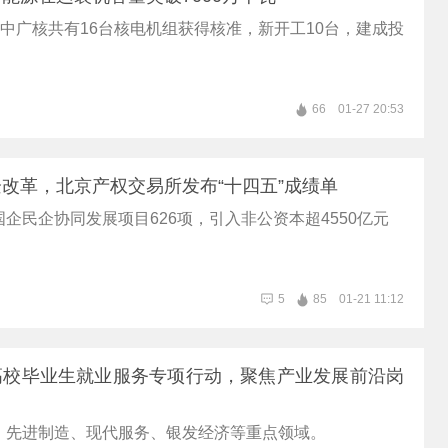
，中广核共有16台核电机组获得核准，新开工10台，建成投
66
01-27 20:53
改革，北京产权交易所发布“十四五”成绩单
企民企协同发展项目626项，引入非公资本超4550亿元
5
85
01-21 11:12
高校毕业生就业服务专项行动，聚焦产业发展前沿岗
、先进制造、现代服务、银发经济等重点领域。