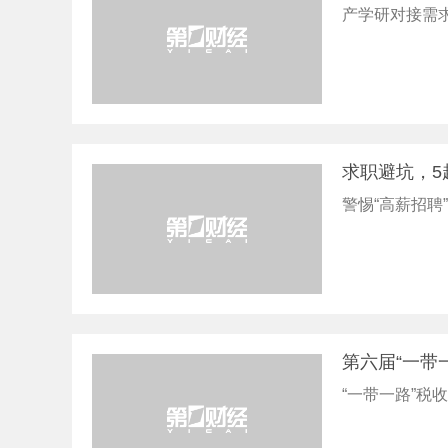
产学研对接需
求职避坑，5
警惕“高薪招聘
第六届“一带
“一带一路”税