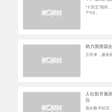
“十四五”期间
产4台。
助力国资国企
五年来，服务国
人社部开展
位
面向数字经济