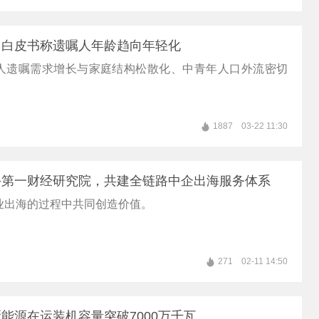
？白皮书称遗嘱人年龄趋向年轻化
人遗嘱需求增长与家庭结构松散化、中青年人口外流密切
1887
03-22 11:30
手第一财经研究院，共建全链路中企出海服务体系
业出海的过程中共同创造价值。
271
02-11 14:50
能源在运装机容量突破7000万千瓦