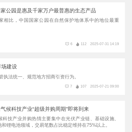
国家公园是惠及千家万户最普惠的生态产品
家相比，中国国家公园在自然保护地体系中的地位最重
6
112
2025-07-31 14:19
市场建设
管执法统一、规范地方招商引资行为。
7
107
2025-07-21 09:00
气候科技产业“超级并购周期”即将到来
候科技产业并购热情主要集中在光伏产业链、基础设施、
池和锂电池领域，交易笔数占比稳定维持在75%以上。