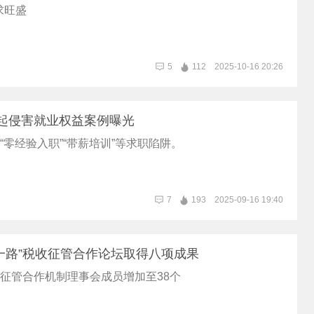
求旺盛
5
112
2025-10-16 20:26
起侵害就业权益案例曝光
”“零经验入职”“带薪培训”等求职陷阱。
7
193
2025-09-16 19:40
一路”税收征管合作论坛取得八项成果
收征管合作机制理事会成员增加至38个