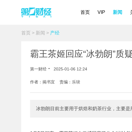
首页
VIP
新闻
首页
>
新闻
>
产经
霸王茶姬回应“冰勃朗”质
第一财经
2025-01-06 12:24
作者：揭书宜 责编：乐琰
冰勃朗目前主要用于烘焙和奶茶行业，主要是