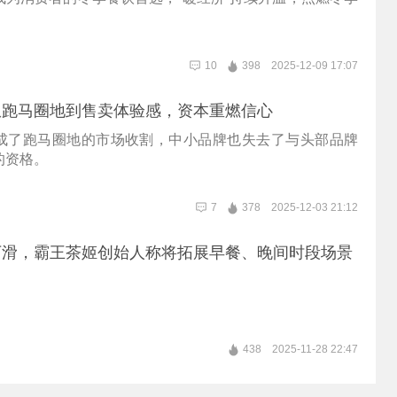
。
10
398
2025-12-09 17:07
从跑马圈地到售卖体验感，资本重燃信心
成了跑马圈地的市场收割，中小品牌也失去了与头部品牌
的资格。
7
378
2025-12-03 21:12
下滑，霸王茶姬创始人称将拓展早餐、晚间时段场景
438
2025-11-28 22:47