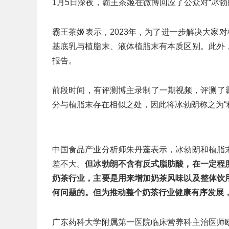
1月5日深夜，霸王茶姬在微博回应了公众对“冰勃
霸王茶姬表示，2023年，为了进一步解决大家
基底乳与植脂末、液体植脂末有本质区别。此外
报告。
前段时间，有评测博主录制了一期视频，评测了霸
分与植脂末存在相似之处，因此将冰勃朗称之为“
中国食品产业分析师朱丹蓬表示，冰勃朗和植脂
差不大。
但冰勃朗不含有反式脂肪酸，在一定程
奶茶行业，主要是用来增加奶茶风味以及整体饮
何问题的。但为推动整个奶茶行业健康有序发展
广东药科大学附属第一医院临床营养科主治医师