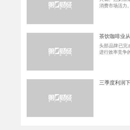
消费市场活力
茶饮咖啡业
头部品牌已完
进行效率竞争
三季度利润