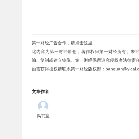
第一财经广告合作，
请点击这里
此内容为第一财经原创，著作权归第一财经所有。未
编、复制或建立镜像。第一财经保留追究侵权者法律责
如需获得授权请联系第一财经版权部：
banquan@yicai.
文章作者
揭书宜