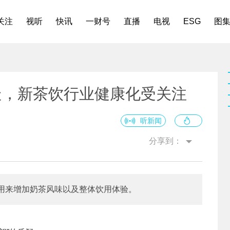
关注
视听
快讯
一财号
直播
电视
ESG
图
疑，新茶饮行业健康化受关注
听新闻
分享到：
用来增加奶茶风味以及整体饮用体验。