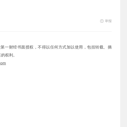
举报
经第一财经书面授权，不得以任何方式加以使用，包括转载、摘
任的权利。
com