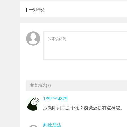
一财最热
留言精选
(7)
135****4875
冰勃朗到底是个啥？感觉还是有点神秘。
到处溜达