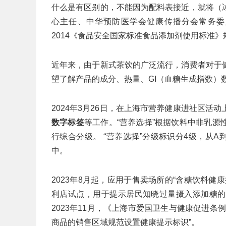
什么是有区别的，不能因为配料表接近，就将（
心主任、中华预防医学会健康传播分会常务委员
2014《食品安全国家标准食品添加剂使用标准
近年来，由于新式茶饮的广泛流行，消费者对于
望了解产品的成分、热量、GI（血糖生成指数）
2024年3月26日，在上海市营养健康进社区
数字标签
等工作。“营养选择”根据饮料中非乳
行综合分级。 “营养选择”分级标识分4级，从
中。
2023年8月起，应用于售卖场所的“含糖饮料
利店试点，用于提示居民知晓过量摄入添加糖的
2023年11月，《上海市爱国卫生与健康促进
商品的销售区域规范设置健康提示标识”。