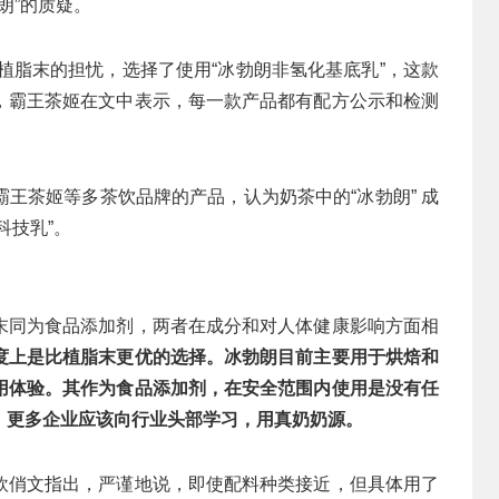
朗”的质疑。
对植脂末的担忧，选择了使用“冰勃朗非氢化基底乳”，这款
，霸王茶姬在文中表示，每一款产品都有配方公示和检测
王茶姬等多茶饮品牌的产品，认为奶茶中的“冰勃朗” 成
科技乳”。
末同为食品添加剂，两者在成分和对人体健康影响方面相
度上是比植脂末更优的选择。冰勃朗目前主要用于烘焙和
用体验。其作为食品添加剂，在安全范围内使用是没有任
，更多企业应该向行业头部学习，用真奶奶源。
欧俏文指出，严谨地说，即使配料种类接近，但具体用了