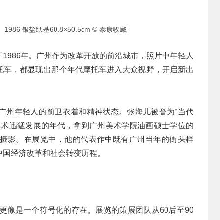
86 银盐纸基60.8×50.5cm © 泰康收藏
1986年。广州作为改革开放的前沿城市，照片中年轻人
托车，都显现出那个年代摩托车进入大众视野，开启新出
广州年轻人的前卫衣着和精神状态。张海儿被誉为“当代
艺术迅猛发展的年代，拿到广州美术学院油画硕士学位的
摄影。在展览中，他的代表作中既有广州当年的街头样
中国经济改革和社会转变历程。
更像是一个符号化的存在。展览的策展团队从60后至90