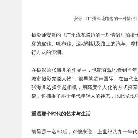
安哥 《广州流花路边的一对情侣》 19
摄影师安哥的《广州流花路边的一对情侣》拍摄于
穿的皮鞋、帆布鞋、运动鞋以及路上的汽车、摩
行方式的浪潮。
在摄影师张海儿的作品中，也能直观地看到当年
城市摄影先驱人物”，很早就蜚声国际。在当代
张海儿选择拿起相机，用高度个人化的方式探索
貌，也捕捉了那个年代年轻人的神态，以此呈现
重温那个时代的艺术与生活
胡昊是一名90后，对他来说，上世纪八九十年代