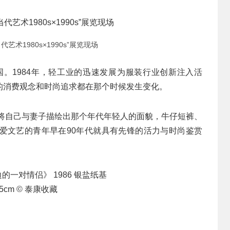
艺术1980s×1990s”展览现场
国。1984年，轻工业的迅速发展为服装行业创新注入活
的消费观念和时尚追求都在那个时候发生变化。
家将自己与妻子描绘出那个年代年轻人的面貌，牛仔短裤、
爱文艺的青年早在90年代就具有先锋的活力与时尚鉴赏