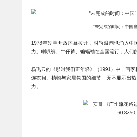
“未完成的时间：中国当代
1978年改革开放序幕拉开，时尚浪潮也涌入中
力。喇叭裤、牛仔裤、蝙蝠袖在全国流行，人们
杨飞云的《那时我们正年轻》（1991）中，画
连衣裙、植物与家居氛围的细节，无不显示出热
力。