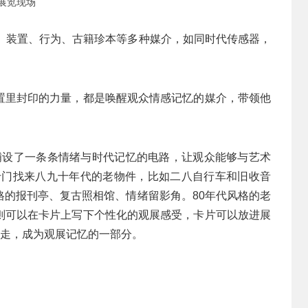
展览现场
塑、装置、行为、古籍珍本等多种媒介，如同时代传感器，
置里封印的力量，都是唤醒观众情感记忆的媒介，带领他
且铺设了一条条情绪与时代记忆的电路，让观众能够与艺术
专门找来八九十年代的老物件，比如二八自行车和旧收音
格的报刊亭、复古照相馆、情绪留影角。80年代风格的老
则可以在卡片上写下个性化的观展感受，卡片可以放进展
带走，成为观展记忆的一部分。