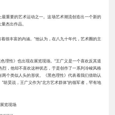
术史上最重要的艺术运动之一。这场艺术潮流创造出一个新的
大量杰出作品。
中有着很丰富的内涵。”他认为，在八九十年代，艺术圈的主
《黑色理性》也出现在展览现场。“王广义是一个喜欢反其道
较热烈，他却不喜欢这种状态，于是创作了一系列冷峻风格
有两个类似人头的形状。《黑色理性》代表着我们借助认
”胡昊说，王广义作为“北方艺术群体”的领军者，罕有地