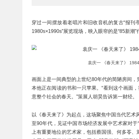
穿过一间摆放着老唱片和旧收音机的复古“报刊
1980s×1990s”展览现场，映入眼帘的是“85
袁庆一 《春天来了》 1984 
画面上是一间典型的上世纪80年代的简陋房间
本他正在阅读的书和一只苹果。“看到这个画面，
意整个社会的春天。”策展人胡昊告诉第一财经。
以《春天来了》为起点，这场聚焦中国当代艺术风
至90年代，见证中国市场经济发展中艺术家对于
上有重要地位的艺术家，包括蔡国强、何多苓、