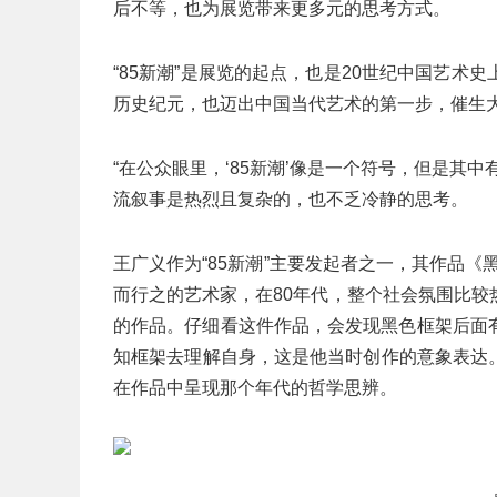
后不等，也为展览带来更多元的思考方式。
“85新潮”是展览的起点，也是20世纪中国艺
历史纪元，也迈出中国当代艺术的第一步，催生
“在公众眼里，‘85新潮’像是一个符号，但是其
流叙事是热烈且复杂的，也不乏冷静的思考。
王广义作为“85新潮”主要发起者之一，其作品
而行之的艺术家，在80年代，整个社会氛围比
的作品。仔细看这件作品，会发现黑色框架后面
知框架去理解自身，这是他当时创作的意象表达。
在作品中呈现那个年代的哲学思辨。