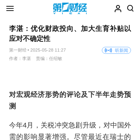
李湛：优化财政投向、加大生育补贴以
应对不确定性
第一财经
•
2025-05-28 11:27
听新闻
作者：李湛 责编：任绍敏
对宏观经济形势的评论及下半年走势预
测
今年4月，关税冲突急剧升级，对中国外
需的影响显著增强。尽管最近在瑞士的