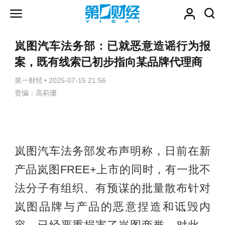
岚图汽车法务部：已就恶意造谣行为报
案，既有线索已初步指向某品牌代理商
第一财经
•
2025-07-15 21:56
责编：高莉珊
岚图汽车法务部发布声明称，日前在新
产品岚图FREE+上市的同时，有一批不
法分子有组织、有预谋的批量散布针对
岚图品牌与产品的恶意捏造和诋毁内