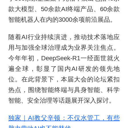
款大模型、50余款AI终端产品、60余款
智能机器人在内的3000余项前沿展品。
随着AI行业持续演进，推动技术落地应
用与加强全球治理成为业界关注焦点。
今年年初，DeepSeek-R1一经面世就火
遍全球，彰显了国内AI研发的领先地
位。在此背景下，本届大会的论坛紧扣
热点，围绕智能终端与具身智能、科学
智能、安全治理等话题展开深入探讨。
独家｜AI教父辛顿：不仅水管工，有些