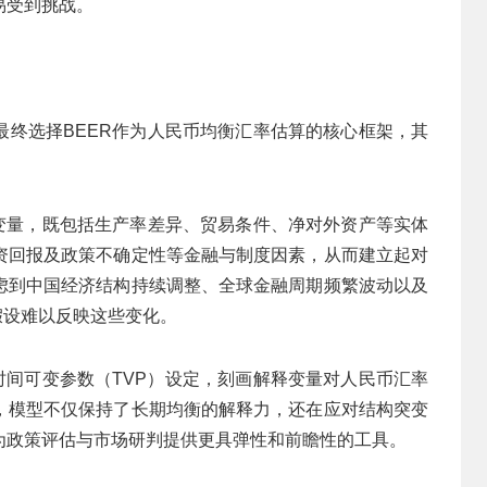
易受到挑战。
最终选择BEER作为人民币均衡汇率估算的核心框架，其
融变量，既包括生产率差异、贸易条件、净对外资产等实体
资回报及政策不确定性等金融与制度因素，从而建立起对
虑到中国经济结构持续调整、全球金融周期频繁波动以及
假设难以反映这些变化。
时间可变参数（TVP）设定，刻画解释变量对人民币汇率
，模型不仅保持了长期均衡的解释力，还在应对结构突变
为政策评估与市场研判提供更具弹性和前瞻性的工具。