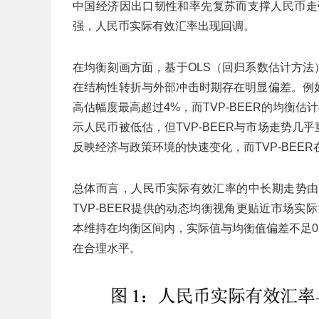
中国经济因出口韧性和率先复苏而支撑人民币走
强，人民币实际有效汇率出现回调。
在均衡刻画方面，基于OLS（回归系数估计方法
在结构性转折与外部冲击时期存在明显偏差。例如，
高估幅度最高超过4%，而TVP-BEER的均衡估
示人民币被低估，但TVP-BEER与市场走势几
反映经济与政策环境的快速变化，而TVP-BEE
总体而言，人民币实际有效汇率的中长期走势由
TVP-BEER提供的动态均衡视角更贴近市场实
本维持在均衡区间内，实际值与均衡值偏差不足0
在合理水平。