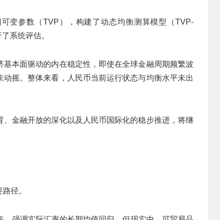
可变参数（TVP），构建了动态均衡测算模型（TVP-
进行了系统评估。
济基本面驱动的内在稳定性，即使在全球金融周期频繁波
未动摇。整体来看，人民币当前运行状态与均衡水平未出
。
育、金融开放的深化以及人民币国际化的稳步推进，将继
要路径。
代表，强调实际汇率的长期均值回归。但现实中，可贸易品