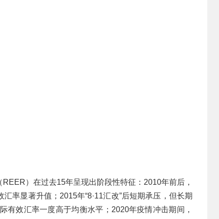
EER）在过去15年呈现出阶段性特征：2010年前后，
率显著升值；2015年“8·11汇改”后短期承压，但长期
实际有效汇率一度高于均衡水平；2020年疫情冲击期间，