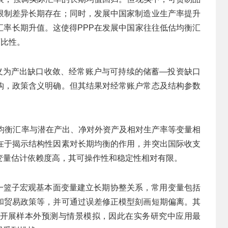
限制差异长期存在；同时，发展中国家制造业生产率提升
汇率长期升值。这使得PPP在发展中国家往往低估均衡汇
可比性。
义为产出缺口收敛、经常账户与可持续的储蓄—投资缺口
钩，政策含义明确。但其结果对经常账户常态及结构参数
。
均衡汇率与潜在产出、净对外资产及相对生产率等变量相
在于揭示结构性因素对长期均衡的作用，并突出国际收支
变量估计依赖度高，其可操作性和稳定性相对有限。
一篮子宏观基本面变量建立长期协整关系，常用变量包括
和贸易政策等，并可通过误差修正模型刻画短期偏离。其
开展样本外预测与情景模拟，因此在实务研究中应用最