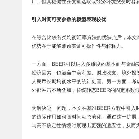
广，但其稳健性在变量选取或经济环境突变时容
引入时间可变参数的模型表现较优
在综合比较各类均衡汇率方法的优缺点后，本文
优势在于能够兼顾实证可操作性与解释力。
一方面，BEER可以纳入多维度的基本面与金
经济因素，也涵盖中美利差、财政收支、境外投
人民币长期均衡水平的统计刻画。另一方面，考
外部冲击不断叠加，传统静态BEER的固定系数
为解决这一问题，本文在基准BEER方程中引入
的边际作用如何随时间动态演化。通过这一扩展
与高不确定性情境时展现出更强的适应性，从而