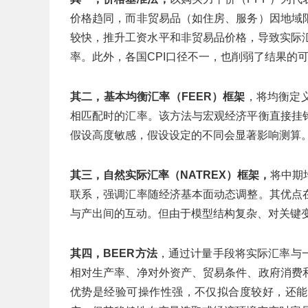
价格趋同，而非贸易品（如住房、服务）因地域
较快，推升工资水平和非贸易品价格，导致实际
率。此外，各国CPI口径不一，也削弱了结果的
其二，基本均衡汇率（FEER）框架
，将均衡定
相匹配时的汇率。该方法与宏观经济平衡直接挂
假设高度敏感，假设设定的不同会显著影响测算
其三，自然实际汇率（NATREX）框架，
将中期
联系，强调汇率随经济基本面动态调整。其优点
与产出间的互动。但由于模型结构复杂、对关键
其四，BEER方法
，通过计量手段将实际汇率与
相对生产率、净对外资产、贸易条件、政府消费
优势是经验可操作性强，不仅拟合度较好，还能