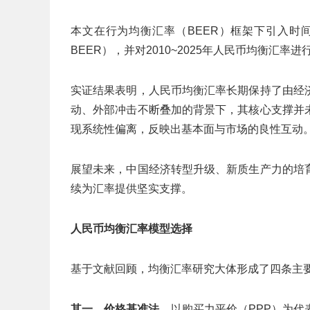
本文在行为均衡汇率（BEER）框架下引入时间
BEER），并对2010~2025年人民币均衡汇率
实证结果表明，人民币均衡汇率长期保持了由经
动、外部冲击不断叠加的背景下，其核心支撑并
现系统性偏离，反映出基本面与市场的良性互动
展望未来，中国经济转型升级、新质生产力的培
续为汇率提供坚实支撑。
人民币均衡汇率模型选择
基于文献回顾，均衡汇率研究大体形成了四条主
其一，价格基准法，
以购买力平价（PPP）为