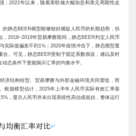
强；2022年以来，随着美联储大幅加息和美元周期性走
）的静态BEER模型能够较好捕捉人民币的长期趋势，但
2018~2019年贸易摩擦期间，静态BEER判定人民币
计与实际值偏差不到1%；2020年疫情冲击下，静态模型显
乎重合。可见，静态BEER受制于固定系数假设，难以及时
R在动态条件下更能揭示汇率的均衡水平。
经济结构转型、贸易摩擦与外部金融环境共同塑造，而
际。根据模型估计，2025年上半年人民币实际有效汇率基
.5%，显示人民币并未出现系统性高估或低估，整体运行