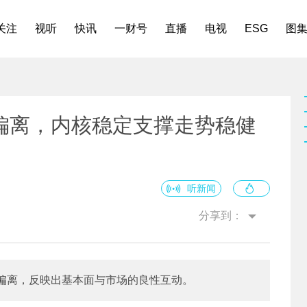
关注
视听
快讯
一财号
直播
电视
ESG
图
偏离，内核稳定支撑走势稳健
听新闻
分享到：
偏离，反映出基本面与市场的良性互动。