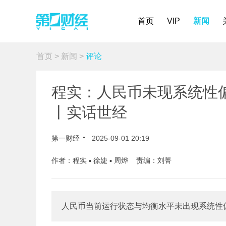
首页
VIP
新闻
首页
>
新闻
>
评论
程实：人民币未现系统性
丨实话世经
第一财经
2025-09-01 20:19
作者：程实 ▪ 徐婕 ▪ 周烨 责编：刘菁
人民币当前运行状态与均衡水平未出现系统性