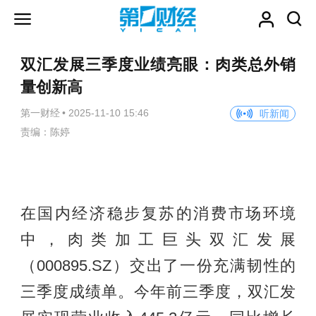
双汇发展三季度业绩亮眼：肉类总外销
量创新高
第一财经
•
2025-11-10 15:46
听新闻
责编：陈婷
在国内经济稳步复苏的消费市场环境
中，肉类加工巨头双汇发展
（000895.SZ）交出了一份充满韧性的
三季度成绩单。今年前三季度，双汇发