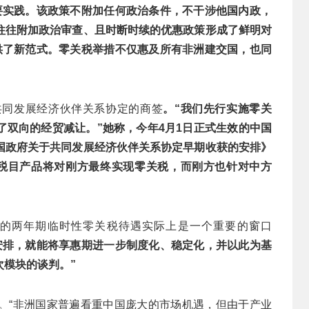
要实践。该政策不附加任何政治条件，不干涉他国内政，
往往附加政治审查、且时断时续的优惠政策形成了鲜明对
供了新范式。零关税举措不仅惠及所有非洲建交国，也同
共同发展经济伙伴关系协定的商签
。“我们先行实施零关
了双向的经贸减让。”她称，今年4月1日正式生效的中国
国政府关于共同发展经济伙伴关系协定早期收获的安排》
%税目产品将对刚方最终实现零关税，而刚方也针对中方
供的两年期临时性零关税待遇实际上是一个重要的窗口
安排，就能将享惠期进一步制度化、稳定化，并以此为基
模块的谈判。”
。“非洲国家普遍看重中国庞大的市场机遇，但由于产业