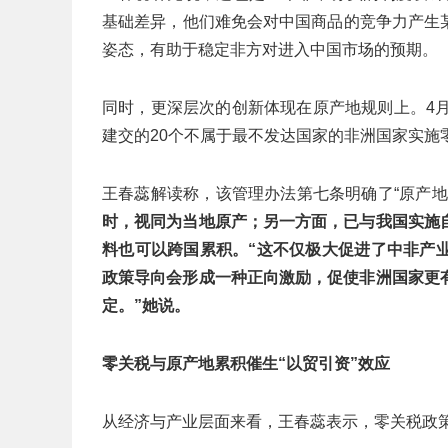
基础差异，他们难免会对中国商品的竞争力产生某
姿态，有助于稳定非方对进入中国市场的预期。
同时，更深层次的创新体现在原产地规则上。4
建交的20个不属于最不发达国家的非洲国家实施
王春蕊解读称，该管理办法第七条明确了“原产地
时，视同为当地原产；另一方面，已与我国实施
料也可以跨国累积。“这不仅极大促进了中非产
政策导向会形成一种正向激励，促使非洲国家更
定。”她说。
零关税与原产地累积催生
“
以贸引资
”
效应
从经济与产业层面来看，王春蕊表示，零关税政