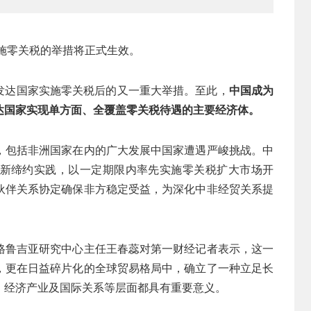
实施零关税的举措将正式生效。
不发达国家实施零关税后的又一重大举措。至此，
中国成为
达国家实现单方面、全覆盖零关税待遇的主要经济体。
，包括非洲国家在内的广大发展中国家遭遇严峻挑战。中
新缔约实践，以一定期限内率先实施零关税扩大市场开
伙伴关系协定确保非方稳定受益，为深化中非经贸关系提
格鲁吉亚研究中心主任王春蕊对第一财经记者表示，这一
，更在日益碎片化的全球贸易格局中，确立了一种立足长
、经济产业及国际关系等层面都具有重要意义。