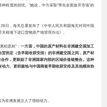
种程度的担忧。”她说，中方采取“率先全面放开市场”的
月28日，海关总署发布了《中华人民共和国海关对同中国
零关税项下进口货物原产地管理办法》。
累积原则”：
一方面，中国的原产材料在非洲建交国加工
自贸协定（含早期收获安排）的非洲建交国之间，原产材
业合作，更鼓励了非洲国家内部的区域价值链整合。这种
有动力、更积极地与中国商签早期收获安排及其他模块协
策为非洲发展注入了强劲动力。