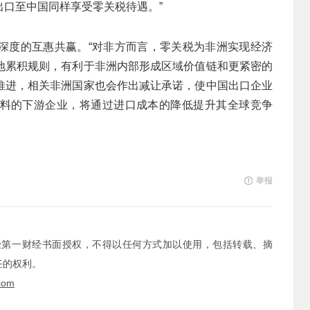
口至中国同样享受零关税待遇。”
深度的互惠共赢。“对非方而言，零关税为非洲实现经济
地累积规则，有利于非洲内部形成区域价值链和更紧密的
推进，相关非洲国家也会作出减让承诺，使中国出口企业
料的下游企业，将通过进口成本的降低提升其全球竞争
举报
经第一财经书面授权，不得以任何方式加以使用，包括转载、摘
任的权利。
com