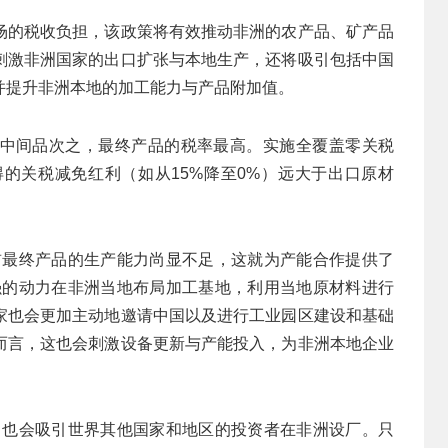
场的税收负担，该政策将有效推动非洲的农产品、矿产品
刺激非洲国家的出口扩张与本地生产，还将吸引包括中国
并提升非洲本地的加工能力与产品附加值。
中间品次之，最终产品的税率最高。实施全覆盖零关税
的关税减免红利（如从15%降至0%）远大于出口原材
前最终产品的生产能力尚显不足，这就为产能合作提供了
强的动力在非洲当地布局加工基地，利用当地原材料进行
家也会更加主动地邀请中国以及进行工业园区建设和基础
而言，这也会刺激设备更新与产能投入，为非洲本地企业
，也会吸引世界其他国家和地区的投资者在非洲设厂。只