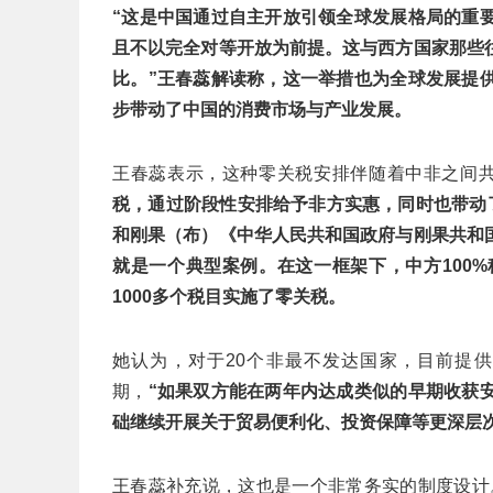
“这是中国通过自主开放引领全球发展格局的重
且不以完全对等开放为前提。这与西方国家那些
比。”王春蕊解读称，这一举措也为全球发展提
步带动了中国的消费市场与产业发展。
王春蕊表示，这种零关税安排伴随着中非之间
税，通过阶段性安排给予非方实惠，同时也带动
和刚果（布）《中华人民共和国政府与刚果共和
就是一个典型案例。在这一框架下，中方100
1000多个税目实施了零关税。
她认为，对于20个非最不发达国家，目前提
期，
“如果双方能在两年内达成类似的早期收获
础继续开展关于贸易便利化、投资保障等更深层次
王春蕊补充说，这也是一个非常务实的制度设计