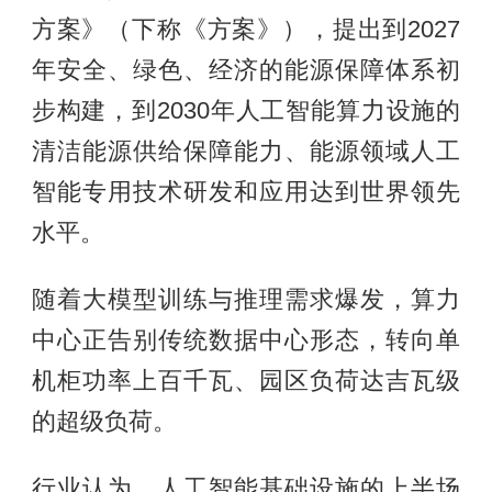
方案》（下称《方案》），提出到2027
年安全、绿色、经济的能源保障体系初
步构建，到2030年人工智能算力设施的
清洁能源供给保障能力、能源领域人工
智能专用技术研发和应用达到世界领先
水平。
随着大模型训练与推理需求爆发，算力
中心正告别传统数据中心形态，转向单
机柜功率上百千瓦、园区负荷达吉瓦级
的超级负荷。
行业认为，人工智能基础设施的上半场