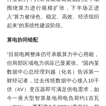
围绕算力进行规模扩张，下半场正进
入“算力被绿色、稳定、高效、经济组织
起来”的系统性建设阶段。
算电协同错配
“目前电网整体仍可承载算力中心用能，
但局部区域电力供应已显紧张。”国内某
数据中心总经理刘越（化名）告诉第一
财经记者，过去传统数据中心接入10千
伏（kV）变压器即可满足供电需求，如
今一座大型智算基地用电负荷约1吉瓦