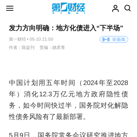
发力方向明确：地方化债进入“下半场”
第一财经
•
05-10 21:50
听新闻
作者：陈益刊 责编：姚君青
中国计划用五年时间（2024年至2028
年）消化12.3万亿元地方政府隐性债
务，如今时间快过半，国务院对化解隐
性债务风险有了最新部署。
5月9日，国务院常务会议研究推进地方