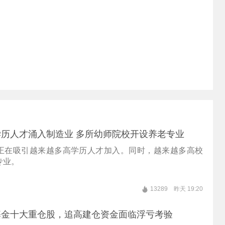
历人才涌入制造业 多所幼师院校开设养老专业
正在吸引越来越多高学历人才加入。同时，越来越多高校
专业。
13289
昨天 19:20
基金十大重仓股，追高建仓资金面临浮亏考验