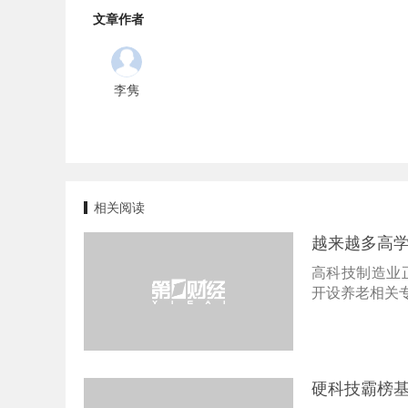
文章作者
李隽
相关阅读
越来越多高学
高科技制造业
开设养老相关
硬科技霸榜