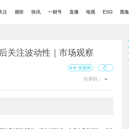
关注
视听
快讯
一财号
直播
电视
ESG
图
新高后关注波动性｜市场观察
听新闻
分享到：