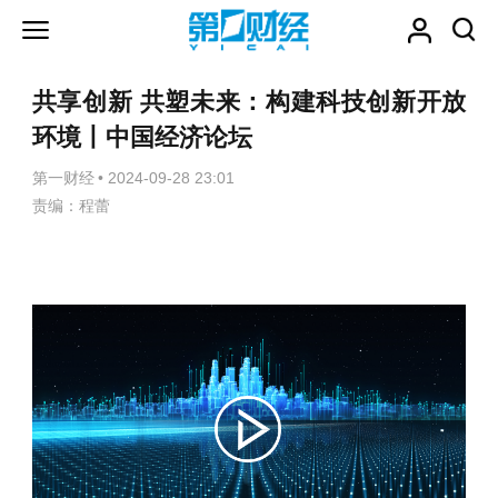
共享创新 共塑未来：构建科技创新开放
环境丨中国经济论坛
第一财经
•
2024-09-28 23:01
责编：程蕾