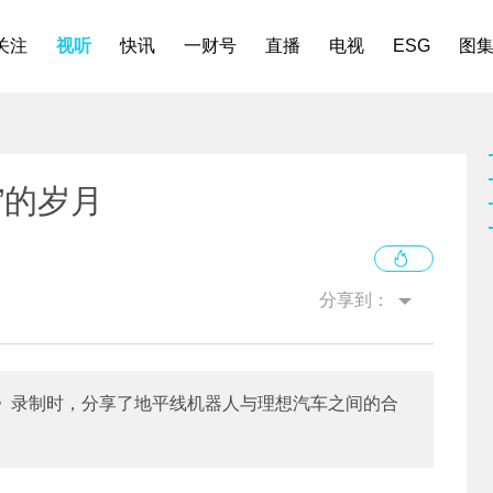
关注
视听
快讯
一财号
直播
电视
ESG
图
”的岁月
分享到：
》录制时，分享了地平线机器人与理想汽车之间的合