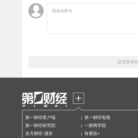
还没有评
第一财经客户端
第一财经电视
第一财经研究院
一财商学院
东方财经·浦东
有看投+