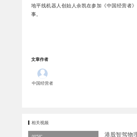
地平线机器人创始人余凯在参加《中国经营者》
事。
文章作者
中国经营者
相关视频
港股智驾物理
00'58''