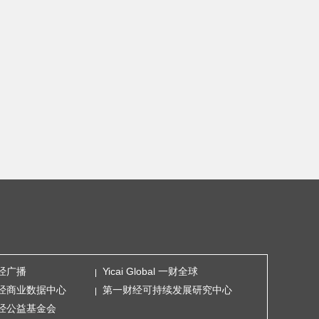
经广播
Yicai Global 一财全球
经商业数据中心
第一财经可持续发展研究中心
经公益基金会