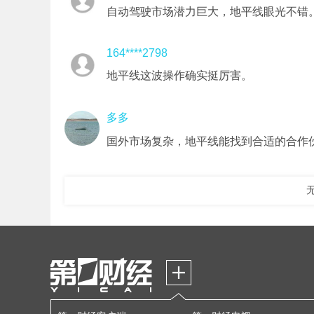
自动驾驶市场潜力巨大，地平线眼光不错
164****2798
地平线这波操作确实挺厉害。
多多
国外市场复杂，地平线能找到合适的合作