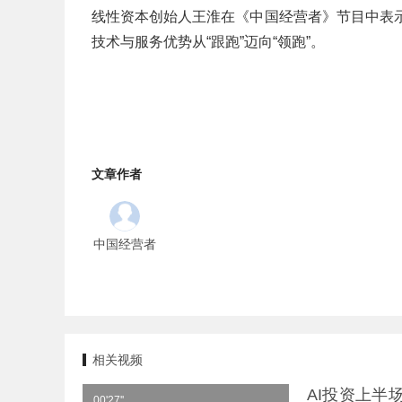
线性资本创始人王淮在《中国经营者》节目中表
技术与服务优势从“跟跑”迈向“领跑”。
文章作者
中国经营者
相关视频
AI投资上半
00'27''