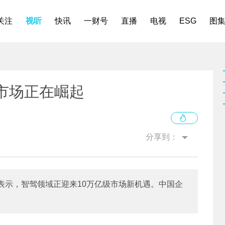
关注
视听
快讯
一财号
直播
电视
ESG
图
市场正在崛起
分享到：
表示，智驾领域正迎来10万亿级市场新机遇。中国企