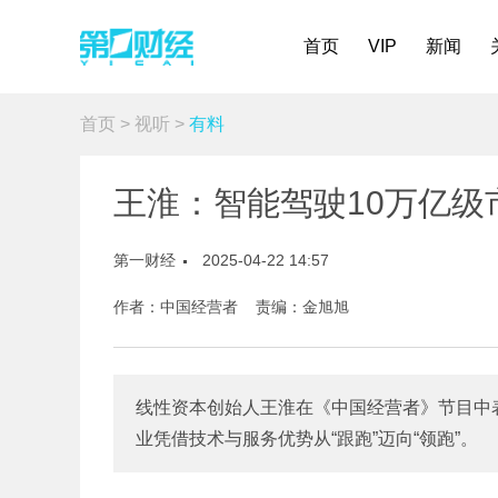
首页
VIP
新闻
首页
>
视听
>
有料
王淮：智能驾驶10万亿级
第一财经
2025-04-22 14:57
作者：中国经营者 责编：金旭旭
线性资本创始人王淮在《中国经营者》节目中
业凭借技术与服务优势从“跟跑”迈向“领跑”。