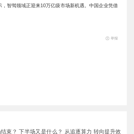
示，智驾领域正迎来10万亿级市场新机遇。中国企业凭借
举报
场结束？ 下半场又是什么？ 从追逐算力 转向提升效