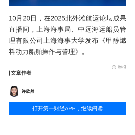
10月20日，在2025北外滩航运论坛成果
直播间，上海海事局、中远海运船员管
理有限公司上海海事大学发布《甲醇燃
料动力船舶操作与管理》。
举报
文章作者
许欣然
打开第一财经APP，继续阅读