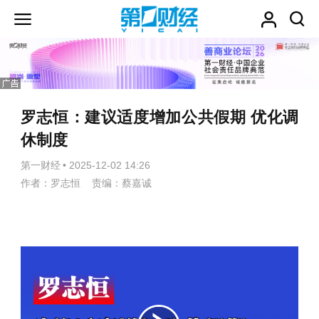
罗志恒：建议适度增加公共假期 优化调
休制度
第一财经
•
2025-12-02 14:26
作者：罗志恒 责编：蔡嘉诚