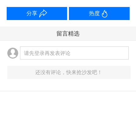
分享
热度
留言精选
请先登录再发表评论
还没有评论，快来抢沙发吧！
意见反馈箱：
yonghu@yicai.com
客服热线：400-6060101
Copyright 第一财经 ALL Rights Reserved