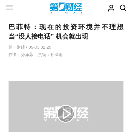
巴菲特：现在的投资环境并不理想
当“没人接电话” 机会就出现
第一财经
•
05-03 02:20
作者：孙泽蕙 责编：孙泽蕙