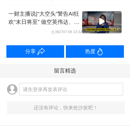
力中国调研行
一财主播说|“大空头”警告AI狂
欢“末日将至” 做空英伟达、美
光等
00'54''
3927
07-06 13:32
分享
热度
留言精选
请先登录再发表评论
还没有评论，快来抢沙发吧！