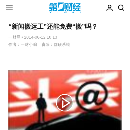
“新闻搬运工”还能免费“搬”吗？
一财网
•
2014-06-12 10:13
作者：一财小编 责编：群硕系统