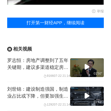
举报
打开第一财经APP，继续阅读
相关视频
罗志恒：房地产调整到了五年
关键期，建议多渠道稳定房地
产市场
01'50''
9166
07-22 21:14
刘世锦：建设制造强国，制造
业占比或下降，但要加强生产
性服务业
01'42''
1292
07-22 21:14